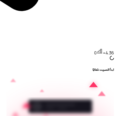
0
•
4.36
ابدأ التصويت تلقائيًا