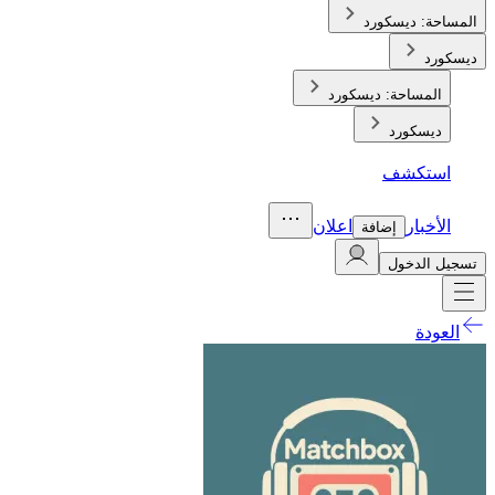
المساحة:
ديسكورد
ديسكورد
المساحة:
ديسكورد
ديسكورد
استكشف
الأخبار
اعلان
إضافة
تسجيل الدخول
العودة