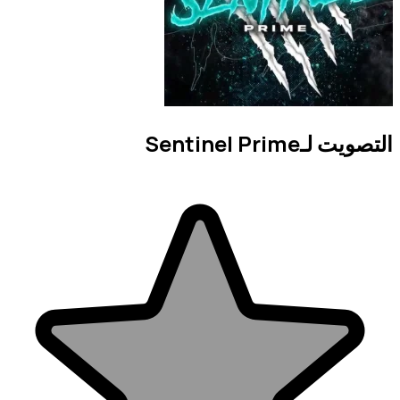
التصويت لـSentinel Prime