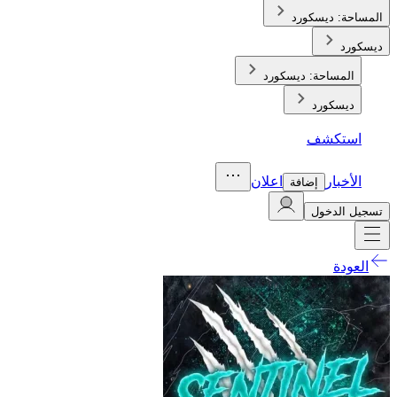
المساحة:
ديسكورد
ديسكورد
المساحة:
ديسكورد
ديسكورد
استكشف
الأخبار
اعلان
إضافة
تسجيل الدخول
العودة