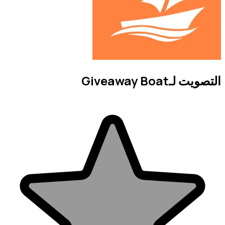
التصويت لـGiveaway Boat