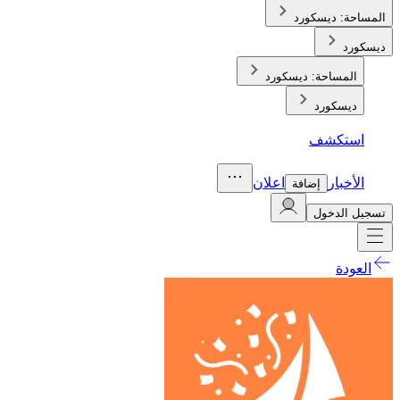
المساحة:
ديسكورد
ديسكورد
المساحة:
ديسكورد
ديسكورد
استكشف
الأخبار
اعلان
إضافة
تسجيل الدخول
العودة