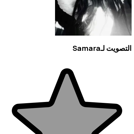
التصويت لـSamara