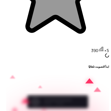
390
•
5
ابدأ التصويت تلقائيًا