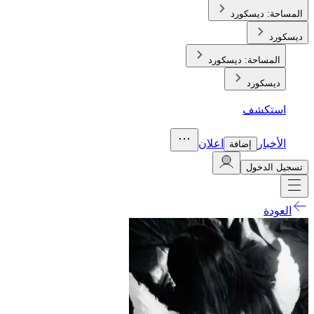
المساحة:
ديسكورد
ديسكورد
المساحة:
ديسكورد
ديسكورد
استكشف
الأخبار
اعلان
إضافة
تسجيل الدخول
العودة