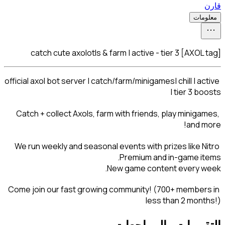
catch cute axolotls &
official axol bot server | ca
Catch + collect Axols, fa
We run weekly and seasona
Come join our fast growin