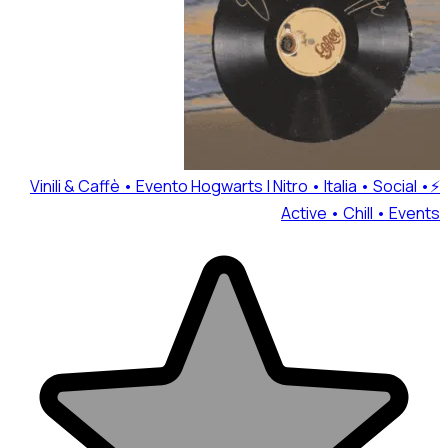
⚡Vinili & Caffè • Evento Ho