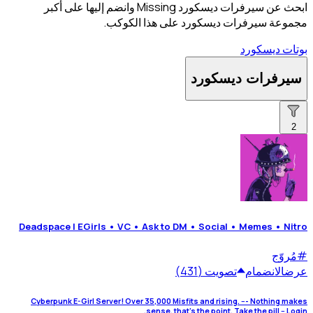
ابحث عن سيرفرات ديسكورد Missing وانضم إليها على أكبر
مجموعة سيرفرات ديسكورد على هذا الكوكب.
بوتات ديسكورد
سيرفرات ديسكورد
2
Deadspace | EGirls • VC • Ask to DM • Social • Memes • Nitro
#
مُروّج
عرض
الانضمام
تصويت (431)
Cyberpunk E-Girl Server! Over 35,000 Misfits and rising. --- Nothing makes
sense, that's the point. Take the pill -- Login.