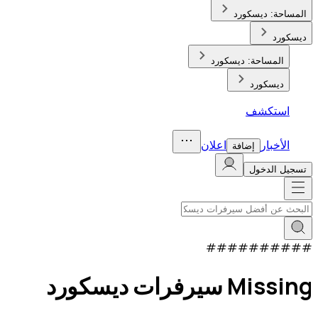
المساحة:
ديسكورد
ديسكورد
المساحة:
ديسكورد
ديسكورد
استكشف
الأخبار
اعلان
إضافة
تسجيل الدخول
#
#
#
#
#
#
#
#
#
#
Missing سيرفرات ديسكورد