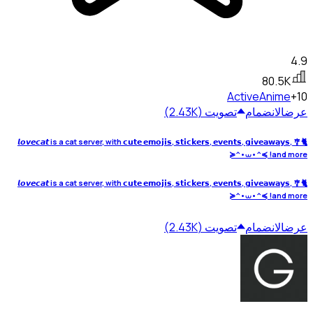
4.9
80.5K
Active
Anime
+10
عرض
الانضمام
تصويت (2.43K)
🐈🎐 𝙡𝙤𝙫𝙚𝙘𝙖𝙩 is a cat server, with 𝗰𝘂𝘁𝗲 𝗲𝗺𝗼𝗷𝗶𝘀, 𝘀𝘁𝗶𝗰𝗸𝗲𝗿𝘀, 𝗲𝘃𝗲𝗻𝘁𝘀, 𝗴𝗶𝘃𝗲𝗮𝘄𝗮𝘆𝘀,
and more! ≽^•⩊•^≼
🐈🎐 𝙡𝙤𝙫𝙚𝙘𝙖𝙩 is a cat server, with 𝗰𝘂𝘁𝗲 𝗲𝗺𝗼𝗷𝗶𝘀, 𝘀𝘁𝗶𝗰𝗸𝗲𝗿𝘀, 𝗲𝘃𝗲𝗻𝘁𝘀, 𝗴𝗶𝘃𝗲𝗮𝘄𝗮𝘆𝘀,
and more! ≽^•⩊•^≼
عرض
الانضمام
تصويت (2.43K)