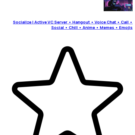
Socialize | Active VC Server • Hangout • Voice Chat • Call •
Social • Chill • Anime • Memes • Emojis