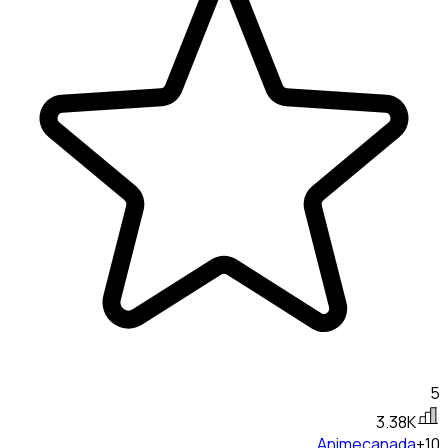
5
3.38K
Anime
canada
+10