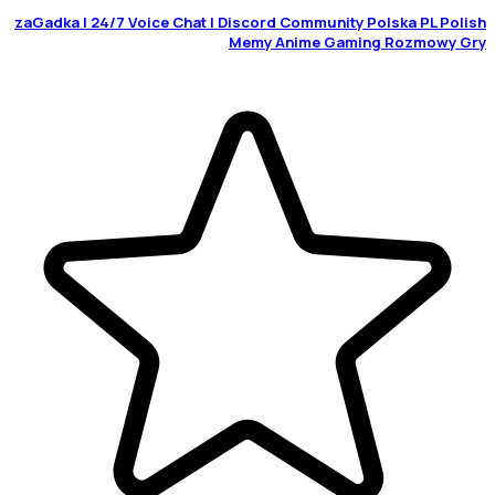
zaGadka | 24/7 Voice Chat | Discord Community Polska PL Polish
Memy Anime Gaming Rozmowy Gry