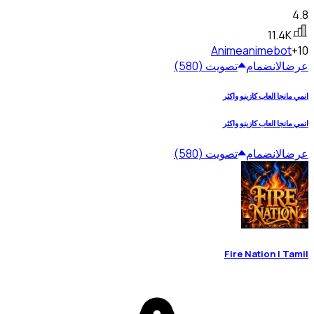
4.8
11.4K
Anime
animebot
+10
عرض
الانضمام
تصويت (580)
انمي مانجا العاب كازينو واكثر
انمي مانجا العاب كازينو واكثر
عرض
الانضمام
تصويت (580)
Fire Nation | Tamil