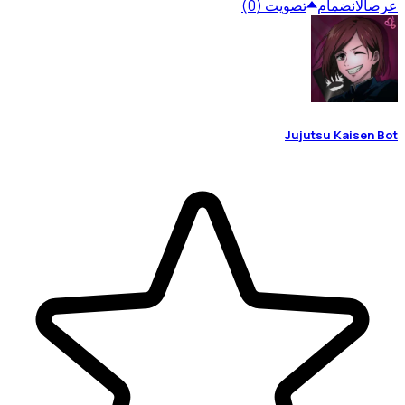
عرض
الانضمام
تصويت (0)
Jujutsu Kaisen Bot