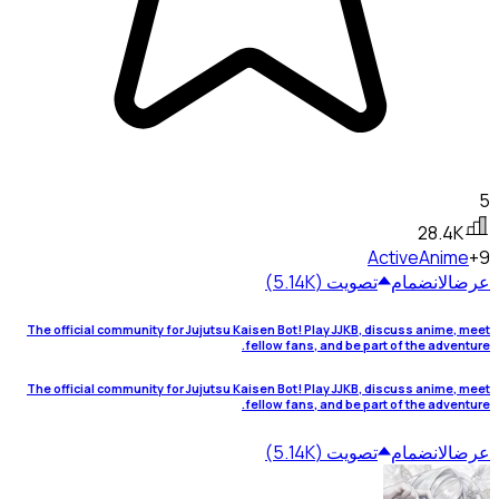
5
28.4K
Active
Anime
+9
عرض
الانضمام
تصويت (5.14K)
The official community for Jujutsu Kaisen Bot! Play JJKB, discuss anime, meet
fellow fans, and be part of the adventure.
The official community for Jujutsu Kaisen Bot! Play JJKB, discuss anime, meet
fellow fans, and be part of the adventure.
عرض
الانضمام
تصويت (5.14K)