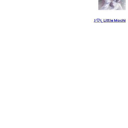
𐔌 Little Mochi🤍 𐦯