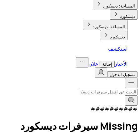
المساحة:
ديسكورد
ديسكورد
المساحة:
ديسكورد
ديسكورد
استكشف
الأخبار
اعلان
إضافة
تسجيل الدخول
#
#
#
#
#
#
#
#
#
#
Missing سيرفرات ديسكورد