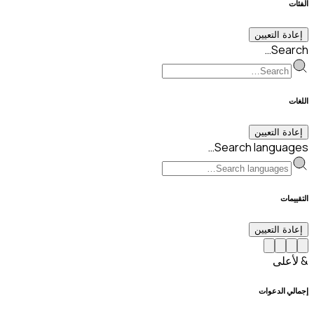
الفئات
إعادة التعيين
Search…
اللغات
إعادة التعيين
Search languages…
التقييمات
إعادة التعيين
& لأعلى
إجمالي الدعوات