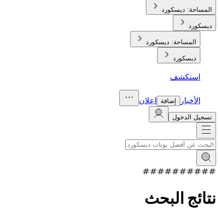
المساحة:
ديسكورد
ديسكورد
المساحة:
ديسكورد
ديسكورد
استكشف
الأخبار
اعلان
إضافة
تسجيل الدخول
#
#
#
#
#
#
#
#
#
#
نتائج البحث