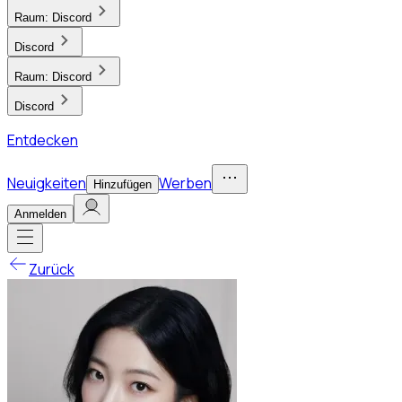
Raum:
Discord
Discord
Raum:
Discord
Discord
Entdecken
Neuigkeiten
Werben
Hinzufügen
Anmelden
Zurück