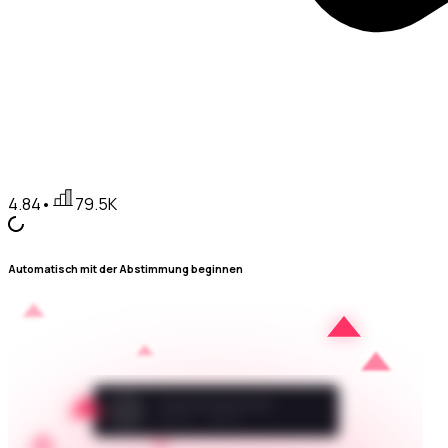
4.84
•
79.5K
Automatisch mit der Abstimmung beginnen