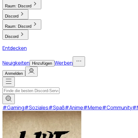
Raum:
Discord
Discord
Raum:
Discord
Discord
Entdecken
Neuigkeiten
Werben
Hinzufügen
Anmelden
#
Gaming
#
Soziales
#
Spaß
#
Anime
#
Meme
#
Community
#