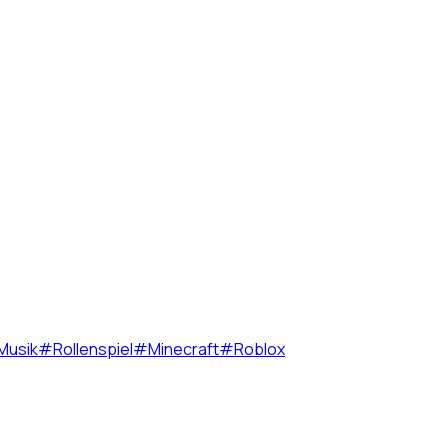
Musik
#
Rollenspiel
#
Minecraft
#
Roblox