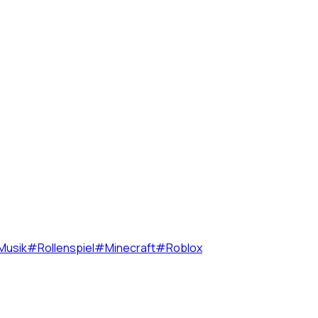
Musik
#
Rollenspiel
#
Minecraft
#
Roblox