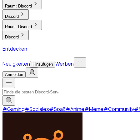
Raum:
Discord
Discord
Raum:
Discord
Discord
Entdecken
Neuigkeiten
Werben
Hinzufügen
Anmelden
#
Gaming
#
Soziales
#
Spaß
#
Anime
#
Meme
#
Community
#