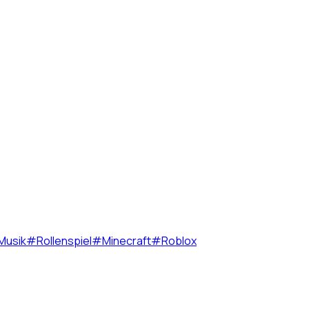
Musik
#
Rollenspiel
#
Minecraft
#
Roblox