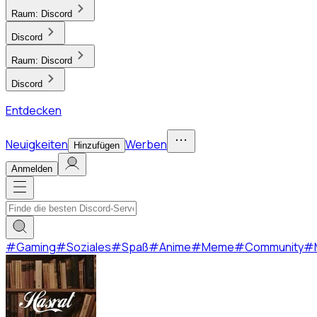
Raum:
Discord
Discord
Raum:
Discord
Discord
Entdecken
Neuigkeiten
Werben
Hinzufügen
Anmelden
#
Gaming
#
Soziales
#
Spaß
#
Anime
#
Meme
#
Community
#