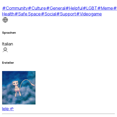
#
Community
#
Culture
#
General
#
Helpful
#
LGBT
#
Meme
#
Health
#
Safe Space
#
Social
#
Support
#
Videogame
Sprachen
Italian
Ersteller
lele 🌱