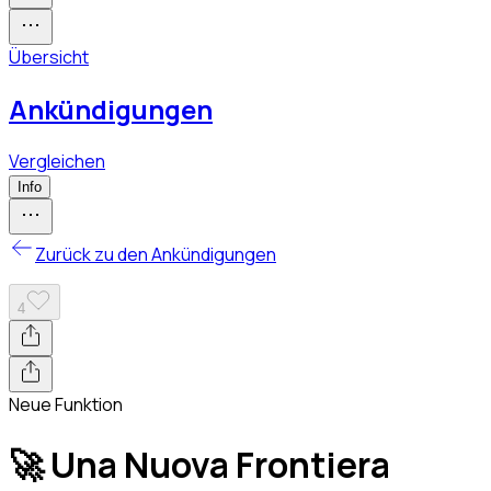
Übersicht
Ankündigungen
Vergleichen
Info
Zurück zu den Ankündigungen
4
Neue Funktion
🚀 Una Nuova Frontiera