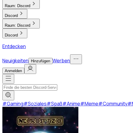
Raum:
Discord
Discord
Raum:
Discord
Discord
Entdecken
Neuigkeiten
Werben
Hinzufügen
Anmelden
#
Gaming
#
Soziales
#
Spaß
#
Anime
#
Meme
#
Community
#