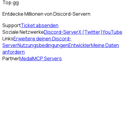
Top.gg
Entdecke Millionen von Discord-Servern
Support
Ticket absenden
Soziale Netzwerke
Discord-Server
X (Twitter)
YouTube
Links
Erweitere deinen Discord-
Server
Nutzungsbedingungen
Entwickler
Meine Daten
anfordern
Partner
Medal
MCP Servers