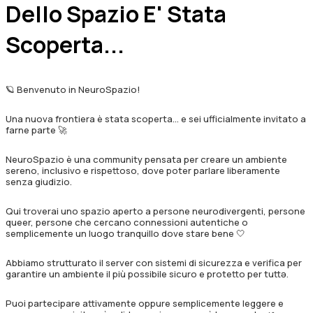
Dello Spazio E' Stata
Scoperta...
🪐 Benvenuto in NeuroSpazio!
Una nuova frontiera è stata scoperta… e sei ufficialmente invitato a
farne parte 🚀
NeuroSpazio è una community pensata per creare un ambiente
sereno, inclusivo e rispettoso, dove poter parlare liberamente
senza giudizio.
Qui troverai uno spazio aperto a persone neurodivergenti, persone
queer, persone che cercano connessioni autentiche o
semplicemente un luogo tranquillo dove stare bene 🤍
Abbiamo strutturato il server con sistemi di sicurezza e verifica per
garantire un ambiente il più possibile sicuro e protetto per tuttə.
Puoi partecipare attivamente oppure semplicemente leggere e