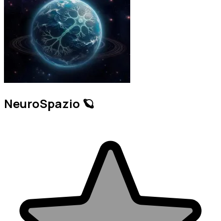
NeuroSpazio 🪐