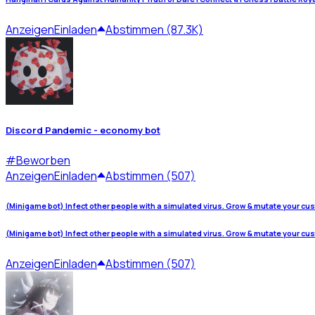
Anzeigen
Einladen
Abstimmen (87.3K)
Discord Pandemic - economy bot
#
Beworben
Anzeigen
Einladen
Abstimmen (507)
(Minigame bot) Infect other people with a simulated virus. Grow & mutate your cu
(Minigame bot) Infect other people with a simulated virus. Grow & mutate your cu
Anzeigen
Einladen
Abstimmen (507)