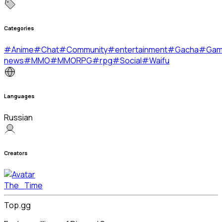
Categories
#
Anime
#
Chat
#
Community
#
entertainment
#
Gacha
#
Gam
news
#
MMO
#
MMORPG
#
rpg
#
Social
#
Waifu
Languages
Russian
Creators
The_Time
Top.gg