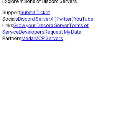
Explore millions of Discord Servers
Support
Submit Ticket
Socials
Discord Server
X (Twitter)
YouTube
Links
Grow your Discord Server
Terms of
Service
Developers
Request My Data
Partners
Medal
MCP Servers