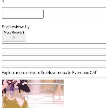
0
Sort reviews by
Most Relevant
Explore more servers like Neverness to Everness СНГ