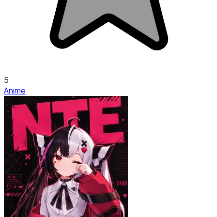
5
Anime