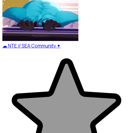
☁ NTE // SEA Community ✦