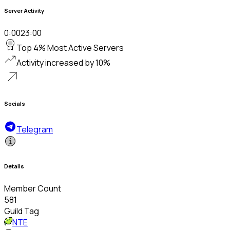
Server Activity
0:00
23:00
Top 4% Most Active Servers
Activity increased by 10%
Socials
Telegram
Details
Member Count
581
Guild Tag
NTE