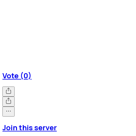
Vote (0)
Join this server