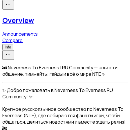
Overview
Announcements
Compare
Info
🌆 Neverness To Everness | RU Community — новости,
общение, тиммейты, гайды и всё о мире NTE ✨
✨ Добро пожаловать в Neverness To Everness RU 
Community! ✨
Крупное русскоязычное сообщество по Neverness To 
Everness (NTE), где собираются фанаты игры, чтобы 
общаться, делиться новостями и вместе ждать релиз! 
🌆