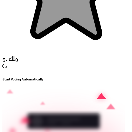
5
•
0
Start Voting Automatically