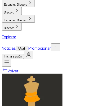
Espacio:
Discord
Discord
Espacio:
Discord
Discord
Explorar
Noticias
Promocionar
Añadir
Iniciar sesión
Volver