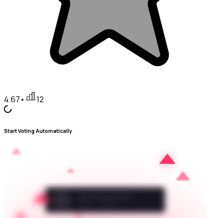
4.67
•
12
Start Voting Automatically