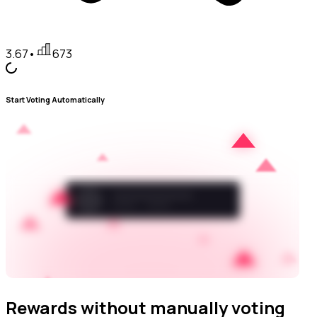
3.67
•
673
Start Voting Automatically
Rewards without manually voting