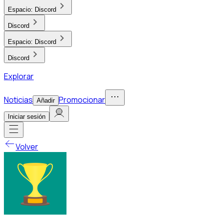
Espacio:
Discord
Discord
Espacio:
Discord
Discord
Explorar
Noticias
Promocionar
Añadir
Iniciar sesión
Volver