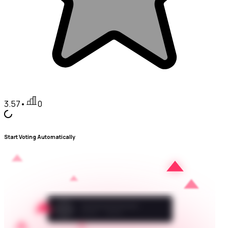
3.57
•
0
Start Voting Automatically