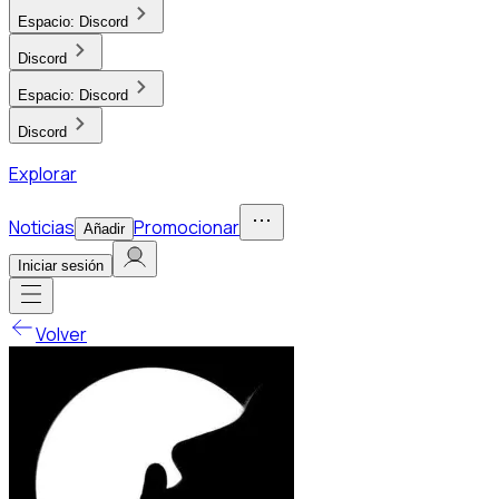
Espacio:
Discord
Discord
Espacio:
Discord
Discord
Explorar
Noticias
Promocionar
Añadir
Iniciar sesión
Volver