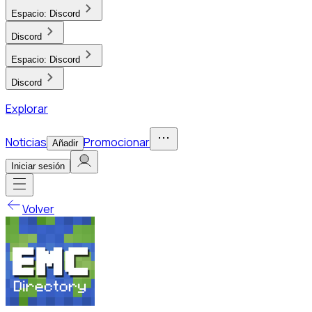
Espacio:
Discord
Discord
Espacio:
Discord
Discord
Explorar
Noticias
Promocionar
Añadir
Iniciar sesión
Volver