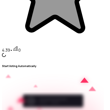
4.39
•
0
Start Voting Automatically