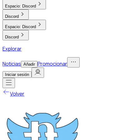
Espacio:
Discord
Discord
Espacio:
Discord
Discord
Explorar
Noticias
Promocionar
Añadir
Iniciar sesión
Volver