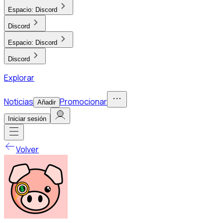
Espacio:
Discord
Discord
Espacio:
Discord
Discord
Explorar
Noticias
Promocionar
Añadir
Iniciar sesión
Volver