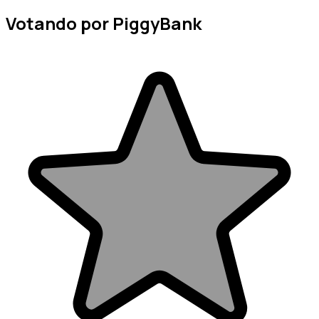
Votando por PiggyBank