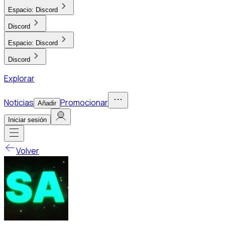
Espacio:
Discord
Discord
Espacio:
Discord
Discord
Explorar
Noticias
Promocionar
Añadir
Iniciar sesión
Volver