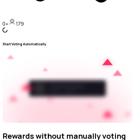
0
•
179
Start Voting Automatically
Rewards without manually voting