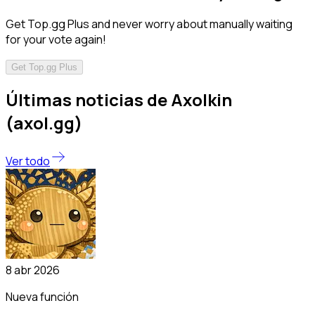
Get Top.gg Plus and never worry about manually waiting
for your vote again!
Get Top.gg Plus
Últimas noticias de Axolkin
(axol.gg)
Ver todo
8 abr 2026
Nueva función