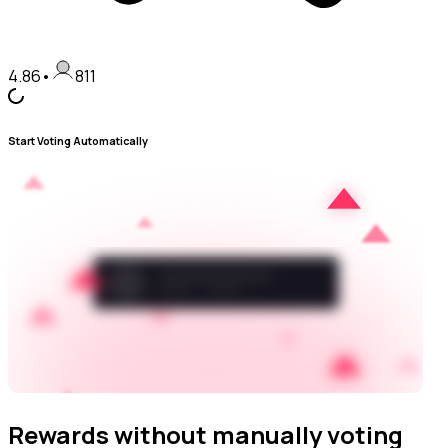
4.86
•
811
Start Voting Automatically
Rewards without manually voting