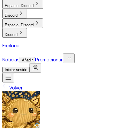
Espacio:
Discord
Discord
Espacio:
Discord
Discord
Explorar
Noticias
Promocionar
Añadir
Iniciar sesión
Volver