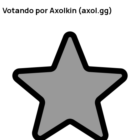
Votando por Axolkin (axol.gg)