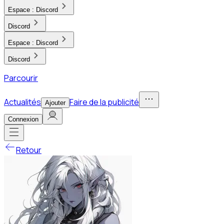
Espace :
Discord
Discord
Espace :
Discord
Discord
Parcourir
Actualités
Faire de la publicité
Ajouter
Connexion
Retour