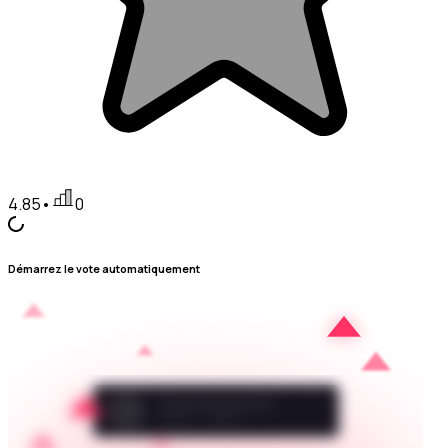
4.85
•
0
Démarrez le vote automatiquement