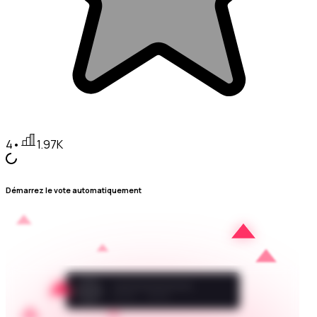
4
•
1.97K
Démarrez le vote automatiquement