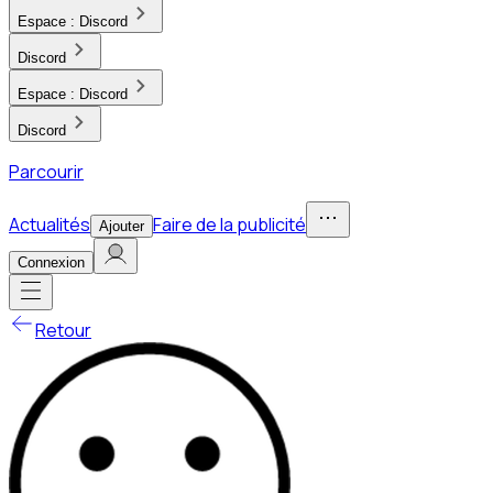
Espace :
Discord
Discord
Espace :
Discord
Discord
Parcourir
Actualités
Faire de la publicité
Ajouter
Connexion
Retour