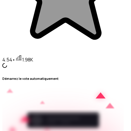
4.54
•
1.98K
Démarrez le vote automatiquement