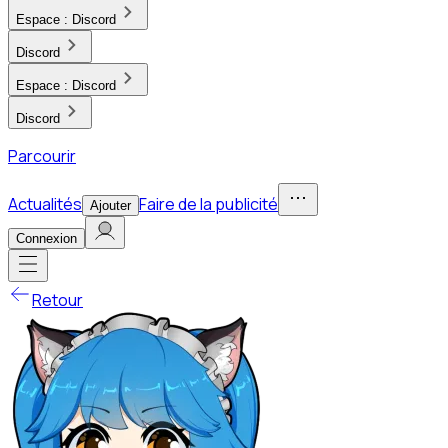
Espace :
Discord
Discord
Espace :
Discord
Discord
Parcourir
Actualités
Faire de la publicité
Ajouter
Connexion
Retour