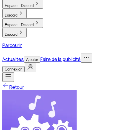
Espace :
Discord
Discord
Espace :
Discord
Discord
Parcourir
Actualités
Faire de la publicité
Ajouter
Connexion
Retour