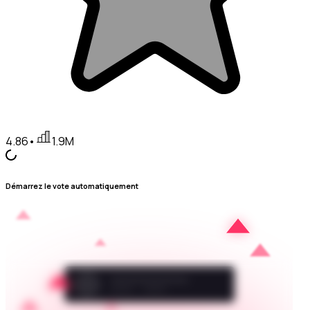
4.86
•
1.9M
Démarrez le vote automatiquement