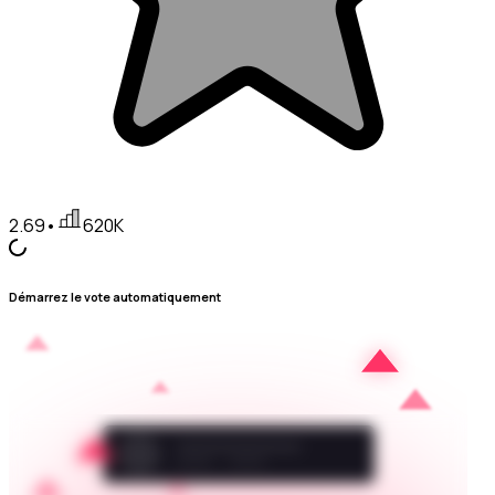
2.69
•
620K
Démarrez le vote automatiquement