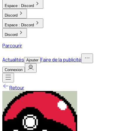
Espace :
Discord
Discord
Espace :
Discord
Discord
Parcourir
Actualités
Faire de la publicité
Ajouter
Connexion
Retour