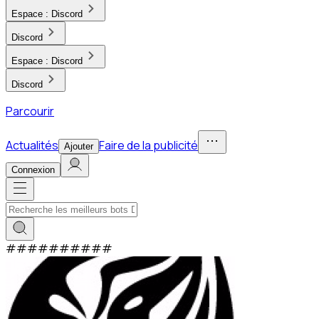
Espace :
Discord
Discord
Espace :
Discord
Discord
Parcourir
Actualités
Faire de la publicité
Ajouter
Connexion
#
#
#
#
#
#
#
#
#
#