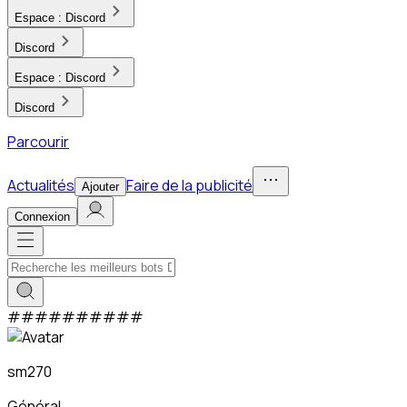
Espace :
Discord
Discord
Espace :
Discord
Discord
Parcourir
Actualités
Faire de la publicité
Ajouter
Connexion
#
#
#
#
#
#
#
#
#
#
sm270
Général