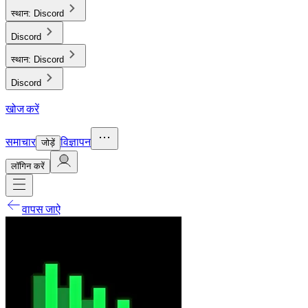
स्थान:
Discord
Discord
स्थान:
Discord
Discord
खोज करें
समाचार
विज्ञापन
जोड़ें
लाॅगिन करें
वापस जाऐ