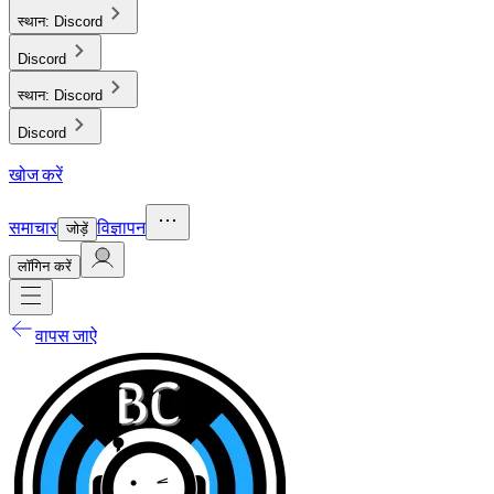
स्थान:
Discord
Discord
स्थान:
Discord
Discord
खोज करें
समाचार
विज्ञापन
जोड़ें
लाॅगिन करें
वापस जाऐ