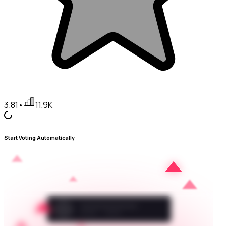
3.81
•
11.9K
Start Voting Automatically