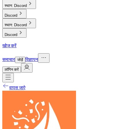
स्थान:
Discord
Discord
स्थान:
Discord
Discord
खोज करें
समाचार
विज्ञापन
जोड़ें
लाॅगिन करें
वापस जाऐ