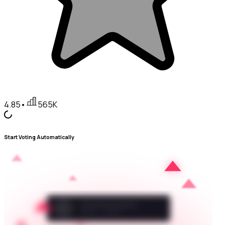
4.85
•
565K
Start Voting Automatically