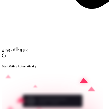
4.93
•
19.5K
Start Voting Automatically