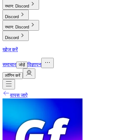
स्थान:
Discord
Discord
स्थान:
Discord
Discord
खोज करें
समाचार
विज्ञापन
जोड़ें
लाॅगिन करें
वापस जाऐ