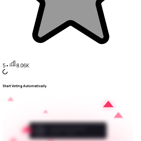
5
•
8.06K
Start Voting Automatically