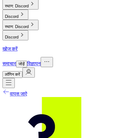
स्थान:
Discord
Discord
स्थान:
Discord
Discord
खोज करें
समाचार
विज्ञापन
जोड़ें
लाॅगिन करें
वापस जाऐ