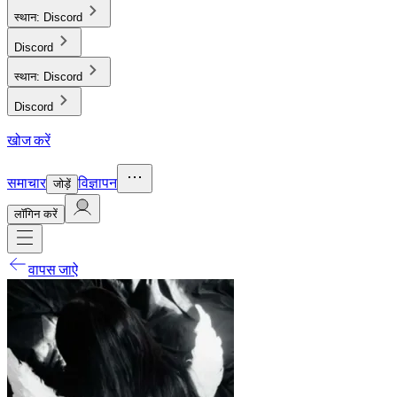
स्थान:
Discord
Discord
स्थान:
Discord
Discord
खोज करें
समाचार
विज्ञापन
जोड़ें
लाॅगिन करें
वापस जाऐ