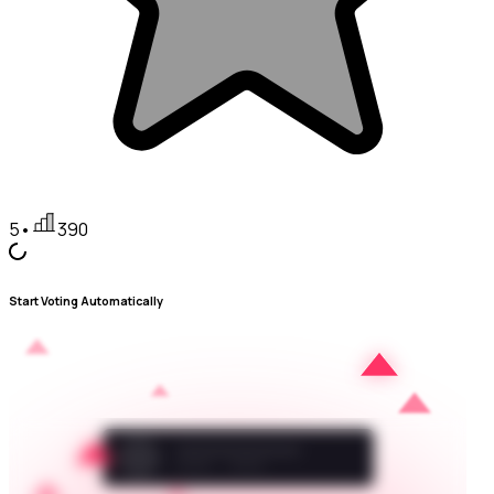
5
•
390
Start Voting Automatically