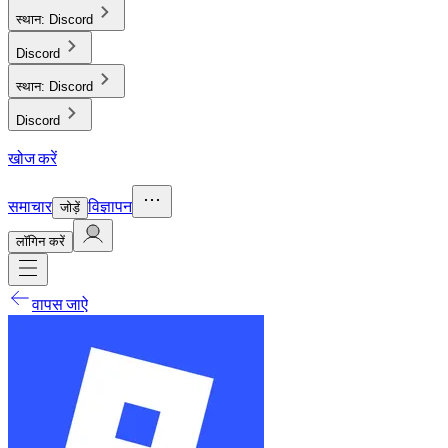
स्थान:
Discord
Discord
स्थान:
Discord
Discord
खोज करें
समाचार
विज्ञापन
जोड़ें
लाॅगिन करें
वापस जाऐ