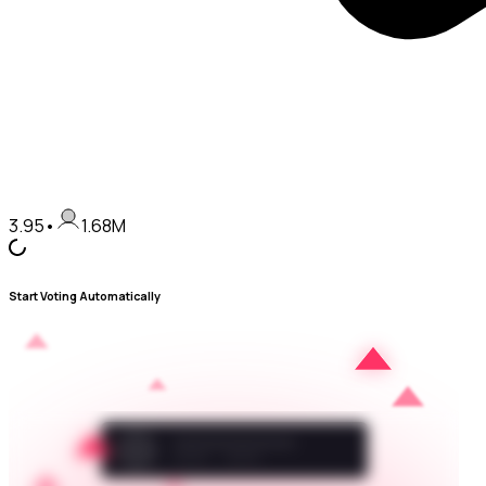
3.95
•
1.68M
Start Voting Automatically