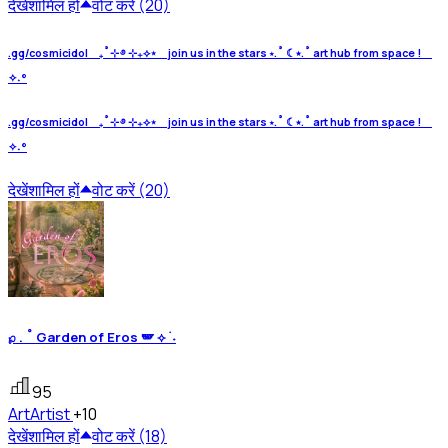
देखें
शामिल हों
वोट करें (20)
.gg/cosmicidol ₊˚⊹ ࿔ ⊹₊⟡⋆ join us in the stars ⋆.˚ ☾⭒.˚ art hub from space !
✧˖°
.gg/cosmicidol ₊˚⊹ ࿔ ⊹₊⟡⋆ join us in the stars ⋆.˚ ☾⭒.˚ art hub from space !
✧˖°
देखें
शामिल हों
वोट करें (20)
℘ . ˚ Garden of Eros 🪽 ⟡ ࣪ ˖
95
Art
Artist
+10
देखें
शामिल हों
वोट करें (18)