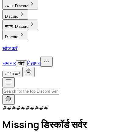
स्थान:
Discord
Discord
स्थान:
Discord
Discord
खोज करें
समाचार
विज्ञापन
जोड़ें
लाॅगिन करें
#
#
#
#
#
#
#
#
#
#
Missing डिस्कॉर्ड सर्वर