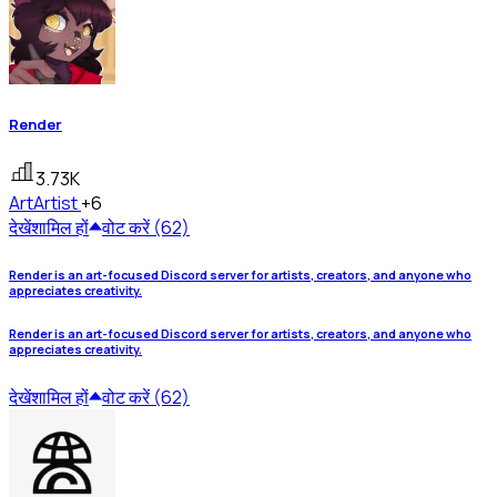
Render
3.73K
Art
Artist
+6
देखें
शामिल हों
वोट करें (62)
Render is an art-focused Discord server for artists, creators, and anyone who
appreciates creativity.
Render is an art-focused Discord server for artists, creators, and anyone who
appreciates creativity.
देखें
शामिल हों
वोट करें (62)