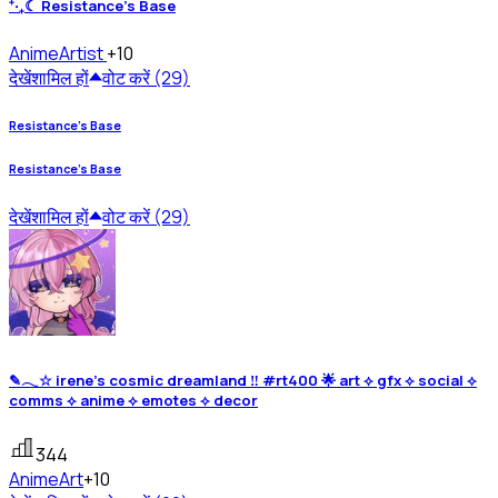
⁺‧₊☾ Resistance's Base
Anime
Artist
+10
देखें
शामिल हों
वोट करें (29)
Resistance's Base
Resistance's Base
देखें
शामिल हों
वोट करें (29)
✎𓂃☆ irene's cosmic dreamland ‼ #rt400 🌟 art ⟡ gfx ⟡ social ⟡
comms ⟡ anime ⟡ emotes ⟡ decor
344
Anime
Art
+10