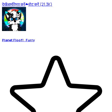
देखें
आमंत्रित करें
वोट करें (21.3K)
Planet Floof! · Furry