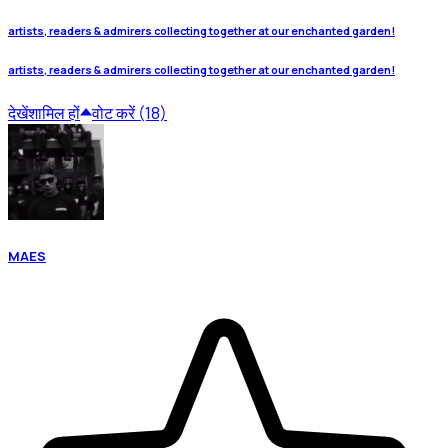
artists, readers & admirers collecting together at our enchanted garden!
artists, readers & admirers collecting together at our enchanted garden!
देखें
शामिल हों
वोट करें (18)
MAES