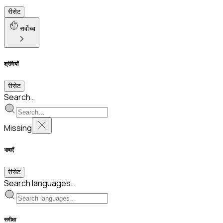
रीसेट
सर्वोच्च
श्रेणियाँ
रीसेट
Search…
Missing
भाषाएँ
रीसेट
Search languages…
समीक्षा