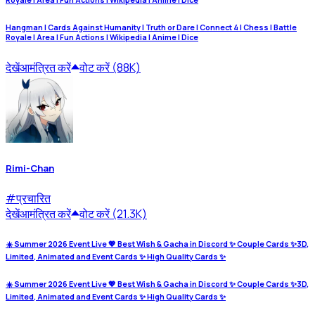
Royale | Area | Fun Actions | Wikipedia | Anime | Dice
Hangman | Cards Against Humanity | Truth or Dare | Connect 4 | Chess | Battle
Royale | Area | Fun Actions | Wikipedia | Anime | Dice
देखें
आमंत्रित करें
वोट करें (88K)
Rimi-Chan
#
प्रचारित
देखें
आमंत्रित करें
वोट करें (21.3K)
☀️ Summer 2026 Event Live 💖 Best Wish & Gacha in Discord ✨ Couple Cards ✨3D,
Limited, Animated and Event Cards ✨ High Quality Cards ✨
☀️ Summer 2026 Event Live 💖 Best Wish & Gacha in Discord ✨ Couple Cards ✨3D,
Limited, Animated and Event Cards ✨ High Quality Cards ✨