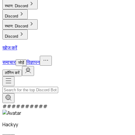
स्थान:
Discord
Discord
स्थान:
Discord
Discord
खोज करें
समाचार
विज्ञापन
जोड़ें
लाॅगिन करें
#
#
#
#
#
#
#
#
#
#
Hackyy