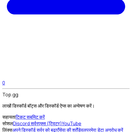
0
Top.gg
लाखों डिस्कॉर्ड बॉट्स और डिस्कॉर्ड ऐप्स का अन्वेषण करें।
सहायता
टिकट सबमिट करें
सोशल
Discord सर्वर
एक्स (ट्विटर)
YouTube
लिंक्स
अपने डिस्कॉर्ड सर्वर को बढ़ाएँ
सेवा की शर्तें
डेवलपर
मेरा डेटा अनुरोध करें