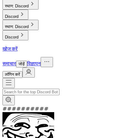
स्थान:
Discord
Discord
स्थान:
Discord
Discord
खोज करें
समाचार
विज्ञापन
जोड़ें
लाॅगिन करें
#
#
#
#
#
#
#
#
#
#