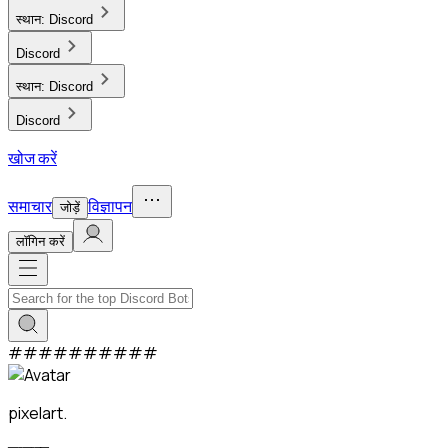
स्थान:
Discord
Discord
स्थान:
Discord
Discord
खोज करें
समाचार
विज्ञापन
जोड़ें
लाॅगिन करें
#
#
#
#
#
#
#
#
#
#
pixelart.