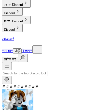
स्थान:
Discord
Discord
स्थान:
Discord
Discord
खोज करें
समाचार
विज्ञापन
जोड़ें
लाॅगिन करें
#
#
#
#
#
#
#
#
#
#