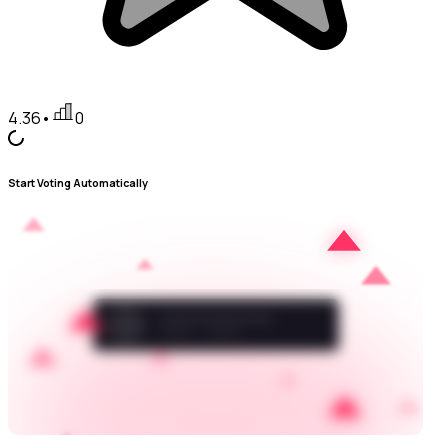
4.36
•
0
Start Voting Automatically