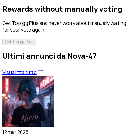
Rewards without manually voting
Get Top.gg Plus and never worry about manually waiting
for your vote again!
Get Top.gg Plus
Ultimi annunci da Nova-47
Visualizza tutto
12 mar 2026