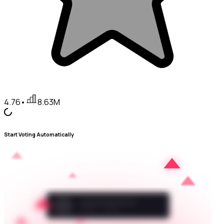
4.76
•
8.63M
Start Voting Automatically