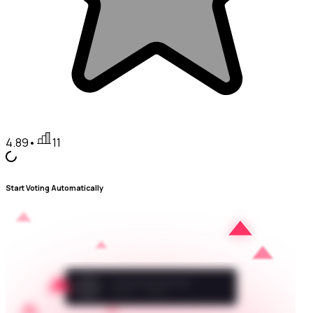
4.89
•
11
Start Voting Automatically