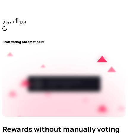
2.5
•
133
Start Voting Automatically
Rewards without manually voting