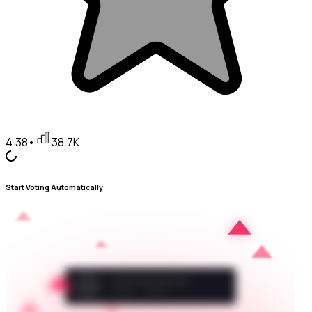
4.38
•
38.7K
Start Voting Automatically